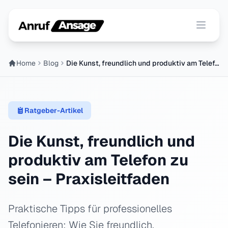
Menü ö
Home
Blog
Die Kunst, freundlich und produktiv am Telefon zu ...
Ratgeber-Artikel
Die Kunst, freundlich und
produktiv am Telefon zu
sein – Praxisleitfaden
Praktische Tipps für professionelles
Telefonieren: Wie Sie freundlich,