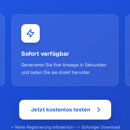
Sofort verfügbar
Generieren Sie Ihre Ansage in Sekunden
und laden Sie sie direkt herunter
Jetzt kostenlos testen
✓ Keine Registrierung erforderlich • ✓ Sofortiger Download