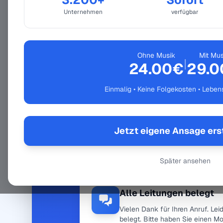
Unternehmen
verfügbar
Ohne Musik
Mit Mus
|
24.00€
29.
Einmalig • Keine Folgekosten • Lebe
Professionelle 
Jetzt eigene Ansage ers
Hören Sie s
Ihre eig
Später ansehen
Alle Leitungen belegt
Vielen Dank für Ihren Anruf. Leid
belegt. Bitte haben Sie einen M