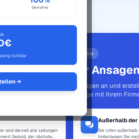
Gemafrei
ik
00€
✨ Exklusiv & Kostenlos
nslang nutzbar
Anrufbeantworter Ansage
tellen →
ich unsere professionellen Ansagen an und erstel
ene, personalisierte Telefonansage mit Ihrem Fir
Außerhalb der
er sind derzeit alle Leitungen
Sie rufen außerhalb 
oment Geduld, der nächste
hinterlassen Sie nac