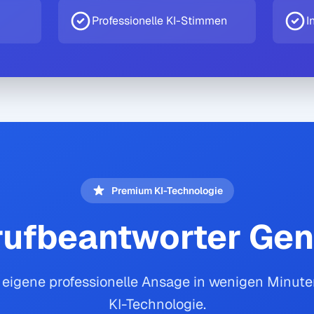
Professionelle KI-Stimmen
I
Premium KI-Technologie
rufbeantworter Gen
re eigene professionelle Ansage in wenigen Minut
KI-Technologie.