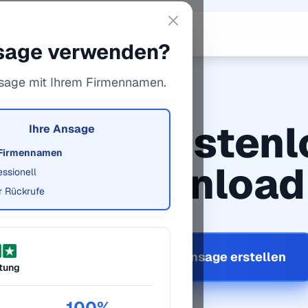
sage verwenden?
Ansage mit Ihrem Firmennamen.
orter: Kosten
Ihre Ansage
 Firmennamen
zum Download
essionell
 Rückrufe
Professionelle Telefonansage erstellen
tung
100%