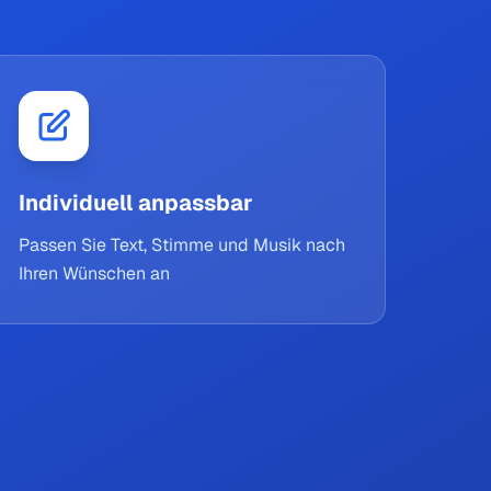
Individuell anpassbar
Passen Sie Text, Stimme und Musik nach
Ihren Wünschen an