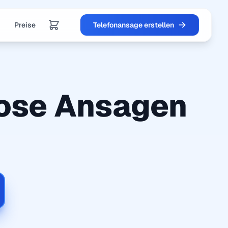
Preise
Telefonansage erstellen
lose Ansagen