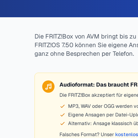
Die FRITZ!Box von AVM bringt bis zu 
FRITZ!OS 7.50 können Sie eigene A
ganz ohne Besprechen per Telefon.
Audioformat: Das braucht FR
Die FRITZ!Box akzeptiert für eig
MP3, WAV oder OGG werden von
Eigene Ansagen per Datei-Uplo
Alternativ: Ansage klassisch ü
Falsches Format? Unser
kostenlos