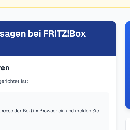
Ansagen bei FRITZ!Box
ren
richtet ist:
Adresse der Box) im Browser ein und melden Sie