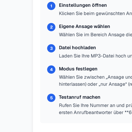
Einstellungen öffnen
1
Klicken Sie beim gewünschten An
Eigene Ansage wählen
2
Wählen Sie im Bereich Ansage die
Datei hochladen
3
Laden Sie Ihre MP3-Datei hoch u
Modus festlegen
4
Wählen Sie zwischen „Ansage und
hinterlassen) oder „nur Ansage“ (
Testanruf machen
5
Rufen Sie Ihre Nummer an und prüf
ersten Anrufbeantworter über **