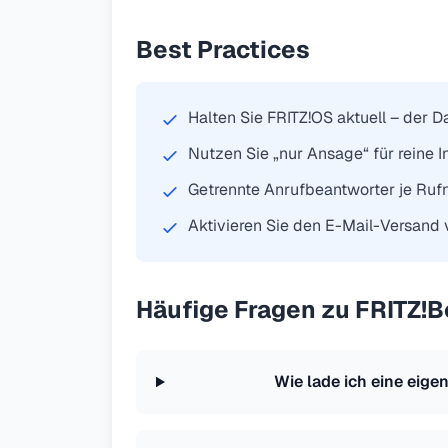
Best Practices
Halten Sie FRITZ!OS aktuell – der 
Nutzen Sie „nur Ansage“ für reine I
Getrennte Anrufbeantworter je Ruf
Aktivieren Sie den E-Mail-Versand
Häufige Fragen zu FRITZ!
Wie lade ich eine eige