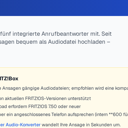
fünf integrierte Anrufbeantworter mit. Seit
nsagen bequem als Audiodatei hochladen –
ITZ!Box
ene Ansagen gängige Audiodateien; empfohlen wird eine komp
 aktuellen FRITZ!OS-Versionen unterstützt
ad erfordern FRITZ!OS 7.50 oder neuer
ber ein angeschlossenes Telefon aufsprechen (intern **600 fü
er Audio-Konverter
wandelt Ihre Ansage in Sekunden um.