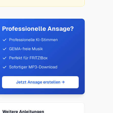
Professionelle Ansage?
Professionelle KI-Stimmen
GEMA-freie Musik
Perfekt für FRITZ!Box
Sofortiger MP3-Download
Jetzt Ansage erstellen →
Weitere Anleitungen