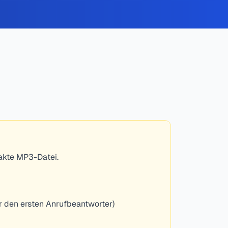
akte MP3-Datei.
r den ersten Anrufbeantworter)