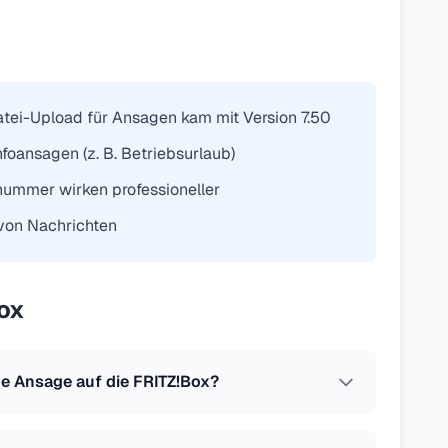
Datei-Upload für Ansagen kam mit Version 7.50
nfoansagen (z. B. Betriebsurlaub)
nummer wirken professioneller
 von Nachrichten
Box
ne Ansage auf die FRITZ!Box?