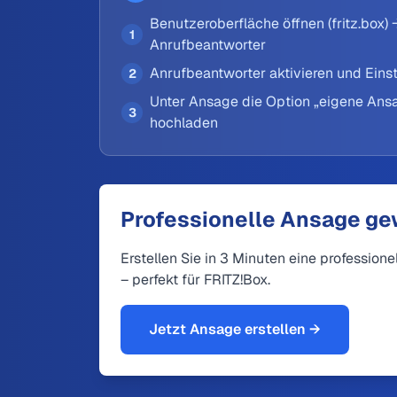
Benutzeroberfläche öffnen (fritz.box) 
1
Anrufbeantworter
Anrufbeantworter aktivieren und Eins
2
Unter Ansage die Option „eigene Ans
3
hochladen
Professionelle Ansage g
Erstellen Sie in 3 Minuten eine profession
– perfekt für FRITZ!Box.
Jetzt Ansage erstellen →