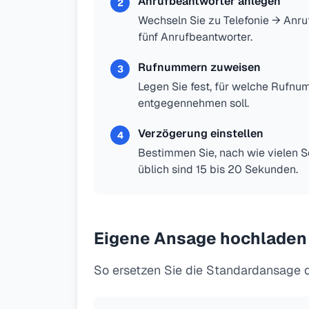
Anrufbeantworter anlegen
2
Wechseln Sie zu Telefonie → Anruf
fünf Anrufbeantworter.
Rufnummern zuweisen
3
Legen Sie fest, für welche Rufn
entgegennehmen soll.
Verzögerung einstellen
4
Bestimmen Sie, nach wie vielen 
üblich sind 15 bis 20 Sekunden.
Eigene Ansage hochladen
So ersetzen Sie die Standardansage d