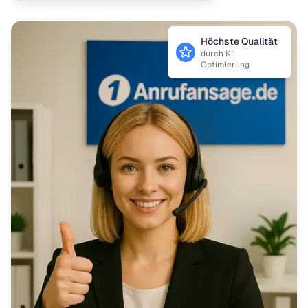
Höchste Qualität
durch KI-
Optimierung