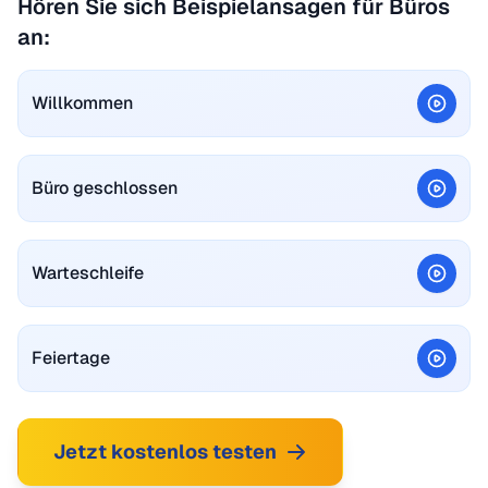
Hören Sie sich Beispielansagen für Büros
an:
Willkommen
Büro geschlossen
Warteschleife
Feiertage
Jetzt kostenlos testen