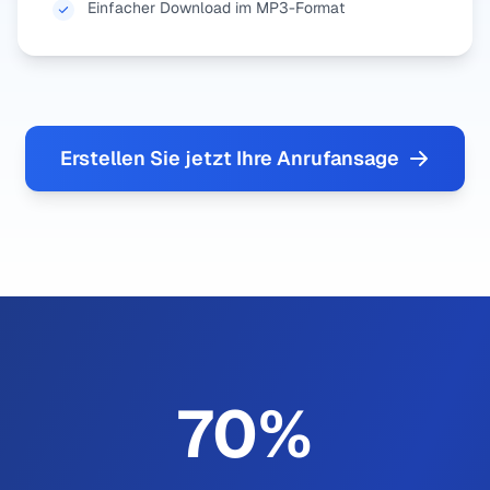
Einfacher Download im MP3-Format
Erstellen Sie jetzt Ihre Anrufansage
70
%