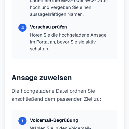
Laden Sie Ihre MP3- oder WAV-Datei
hoch und vergeben Sie einen
aussagekräftigen Namen.
Vorschau prüfen
4
Hören Sie die hochgeladene Ansage
im Portal an, bevor Sie sie aktiv
schalten.
Ansage zuweisen
Die hochgeladene Datei ordnen Sie
anschließend dem passenden Ziel zu:
Voicemail-Begrüßung
1
Wählen Sie in den Voicemail-