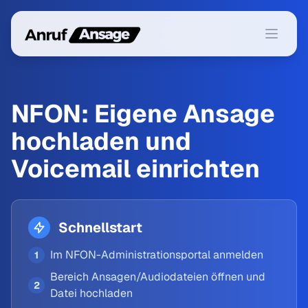
Menü ö
NFON: Eigene Ansage
hochladen und
Voicemail einrichten
Schnellstart
Im NFON-Administrationsportal anmelden
1
Bereich Ansagen/Audiodateien öffnen und
2
Datei hochladen