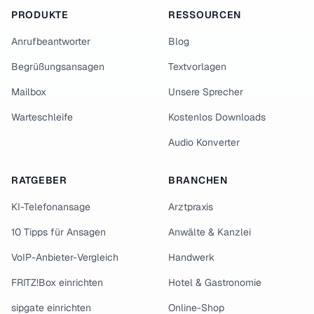
PRODUKTE
RESSOURCEN
Anrufbeantworter
Blog
Begrüßungsansagen
Textvorlagen
Mailbox
Unsere Sprecher
Warteschleife
Kostenlos Downloads
Audio Konverter
RATGEBER
BRANCHEN
KI-Telefonansage
Arztpraxis
10 Tipps für Ansagen
Anwälte & Kanzlei
VoIP-Anbieter-Vergleich
Handwerk
FRITZ!Box einrichten
Hotel & Gastronomie
sipgate einrichten
Online-Shop